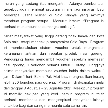
murah yang sedang ikut mengantri. Adanya pemberitaan
tersebut juga membuat program ini menjadi inspirasi bagi
beberapa usaha kuliner di Solo lainnya yang akhirnya
membuat program serupa. Menurut Ibrahim, “Program ini
berhasil menumbuhkan semangat berbagi”.
Minat masyarakat yang tinggi datang tidak hanya dari kota
Solo saja, tetapi mencakup masyarakat Solo Raya. Program
ini memberlakukan sistem voucher untuk menghindari
kerumunan antrian dan rebutan produk nasi goreng.
Pengunjung harus mengambil voucher sebelum memesan
nasi goreng, 1 voucher berlaku untuk 1 orang. Tingginya
animo masyarakat membuat voucher habis dalam waktu 1
jam. Dalam 1 hari, Bakmi Pak Met bisa menghasilkan kurang
lebih 250 bungkus nasi goreng. Program dilaksanakan mulai
dari tanggal 8 Agustus – 23 Agustus 2021. Meskipun program
ini memiliki cakupan yang kecil, namun program ini telah
berhasil membantu dan menginspirasi masyrakat lainnya
untuk berbagi dan saling membantu satu sama lain.