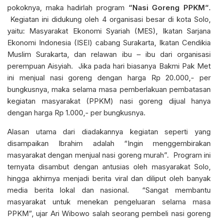
pokoknya, maka hadirlah program
“Nasi Goreng PPKM“
.
Kegiatan ini didukung oleh 4 organisasi besar di kota Solo,
yaitu: Masyarakat Ekonomi Syariah (MES), Ikatan Sarjana
Ekonomi Indonesia (ISEI) cabang Surakarta, Ikatan Cendikia
Muslim Surakarta, dan relawan ibu – ibu dari organisasi
perempuan Aisyiah. Jika pada hari biasanya Bakmi Pak Met
ini menjual nasi goreng dengan harga Rp 20.000,- per
bungkusnya, maka selama masa pemberlakuan pembatasan
kegiatan masyarakat (PPKM) nasi goreng dijual hanya
dengan harga Rp 1.000,- per bungkusnya.
Alasan utama dari diadakannya kegiatan seperti yang
disampaikan Ibrahim adalah “Ingin menggembirakan
masyarakat dengan menjual nasi goreng murah”. Program ini
ternyata disambut dengan antusias oleh masyarakat Solo,
hingga akhirnya menjadi berita viral dan diliput oleh banyak
media berita lokal dan nasional. “Sangat membantu
masyarakat untuk menekan pengeluaran selama masa
PPKM”, ujar Ari Wibowo salah seorang pembeli nasi goreng