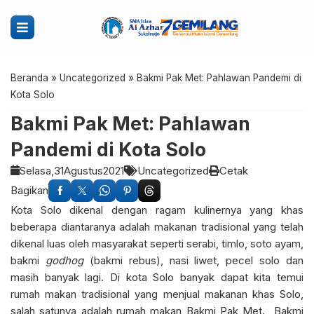
Beranda
»
Uncategorized
»
Bakmi Pak Met: Pahlawan Pandemi di
Kota Solo
Bakmi Pak Met: Pahlawan
Pandemi di Kota Solo
Selasa,
31
Agustus
2021
Uncategorized
Cetak
Bagikan
Kota Solo dikenal dengan ragam kulinernya yang khas
beberapa diantaranya adalah makanan tradisional yang telah
dikenal luas oleh masyarakat seperti serabi, timlo, soto ayam,
bakmi
godhog
(bakmi rebus), nasi liwet, pecel solo dan
masih banyak lagi. Di kota Solo banyak dapat kita temui
rumah makan tradisional yang menjual makanan khas Solo,
salah satunya adalah rumah makan Bakmi Pak Met. Bakmi