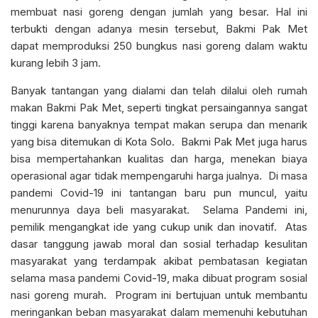
membuat nasi goreng dengan jumlah yang besar. Hal ini
terbukti dengan adanya mesin tersebut, Bakmi Pak Met
dapat memproduksi 250 bungkus nasi goreng dalam waktu
kurang lebih 3 jam.
Banyak tantangan yang dialami dan telah dilalui oleh rumah
makan Bakmi Pak Met, seperti tingkat persaingannya sangat
tinggi karena banyaknya tempat makan serupa dan menarik
yang bisa ditemukan di Kota Solo. Bakmi Pak Met juga harus
bisa mempertahankan kualitas dan harga, menekan biaya
operasional agar tidak mempengaruhi harga jualnya. Di masa
pandemi Covid-19 ini tantangan baru pun muncul, yaitu
menurunnya daya beli masyarakat. Selama Pandemi ini,
pemilik mengangkat ide yang cukup unik dan inovatif. Atas
dasar tanggung jawab moral dan sosial terhadap kesulitan
masyarakat yang terdampak akibat pembatasan kegiatan
selama masa pandemi Covid-19, maka dibuat program sosial
nasi goreng murah. Program ini bertujuan untuk membantu
meringankan beban masyarakat dalam memenuhi kebutuhan