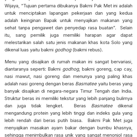
Wijaya, “Tujuan pertama dibukanya Bakmi Pak Met ini adalah
untuk menciptakan lapangan pekerjaan dan yang kedua
adalah keinginan Bapak untuk menyajikan makanan yang
sehat tanpa pengawet dan penyedap rasa buatan”. Selain
itu, sang pemilik juga memiliki harapan agar dapat
melestarikan salah satu jenis makanan khas kota Solo yang
dikenal luas yaitu bakmi
godhog
(bakmi rebus).
Menu yang disajikan di rumah makan ini sangat bervariasi,
diantaranya seperti: Bakmi
godhog
, bakmi goreng, cap cay,
nasi mawut, nasi goreng dan menunya yang paling khas
adalah nasi goreng dengan beras
Basmatee
yaitu beras yang
banyak disajikan di negara-negara Timur Tengah dan India.
Struktur beras ini memiliki tekstur yang lebih panjang bulirnya
dan juga tidak lengket. Beras
Basmatee
dikenal
mengandung protein yang lebih tinggi dan indeks gula yang
lebih rendah dari beras putih biasa. Bakmi Pak Met juga
menyajikan masakan ayam bakar dengan bumbu khasnya,
sehingga menimbulkan rasa unik yang sangat menonjol rasa