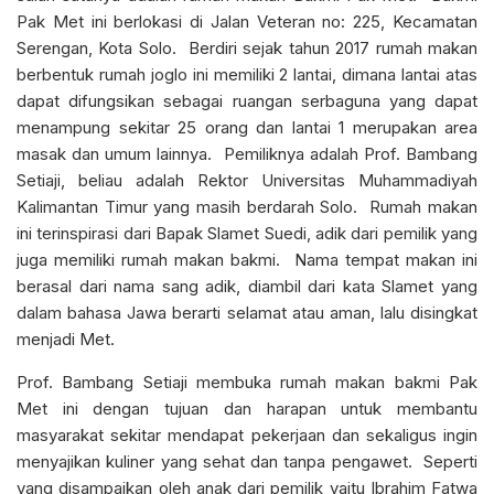
Pak Met ini berlokasi di Jalan Veteran no: 225, Kecamatan
Serengan, Kota Solo. Berdiri sejak tahun 2017 rumah makan
berbentuk rumah joglo ini memiliki 2 lantai, dimana lantai atas
dapat difungsikan sebagai ruangan serbaguna yang dapat
menampung sekitar 25 orang dan lantai 1 merupakan area
masak dan umum lainnya. Pemiliknya adalah Prof. Bambang
Setiaji, beliau adalah Rektor Universitas Muhammadiyah
Kalimantan Timur yang masih berdarah Solo. Rumah makan
ini terinspirasi dari Bapak Slamet Suedi, adik dari pemilik yang
juga memiliki rumah makan bakmi. Nama tempat makan ini
berasal dari nama sang adik, diambil dari kata Slamet yang
dalam bahasa Jawa berarti selamat atau aman, lalu disingkat
menjadi Met.
Prof. Bambang Setiaji membuka rumah makan bakmi Pak
Met ini dengan tujuan dan harapan untuk membantu
masyarakat sekitar mendapat pekerjaan dan sekaligus ingin
menyajikan kuliner yang sehat dan tanpa pengawet. Seperti
yang disampaikan oleh anak dari pemilik yaitu Ibrahim Fatwa