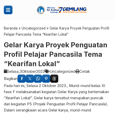
Beranda
»
Uncategorized
»
Gelar Karya Proyek Penguatan Profil
Pelajar Pancasila Tema “Kearifan Lokal”
Gelar Karya Proyek Penguatan
Profil Pelajar Pancasila Tema
“Kearifan Lokal”
Selasa,
3
Oktober
2023
Uncategorized
Cetak
Bagikan
Pada hari ini, Selasa 2 Oktober 2023., Murid-murid kelas XI
fase F melaksanakan kegiatan Gelar Karya yang bertemakan
“Kearifan Lokal”. Gelar karya tersebut merupakan puncak
dari kegiatan P5 (Projek Penguatan Profil Pelajar Pancasila).
Dalam serangkaian acara Gelar karya, murid-murid