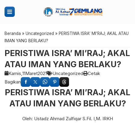
Beranda
»
Uncategorized
»
PERISTIWA ISRA’ MI’RAJ; AKAL ATAU
IMAN YANG BERLAKU?
PERISTIWA ISRA’ MI’RAJ; AKAL
ATAU IMAN YANG BERLAKU?
Kamis,
11
Maret
2021
Uncategorized
Cetak
Bagikan
PERISTIWA ISRA’ MI’RAJ; AKAL
ATAU IMAN YANG BERLAKU?
Oleh: Ustadz Ahmad Zulfiqar S.Fil. I,M. IRKH