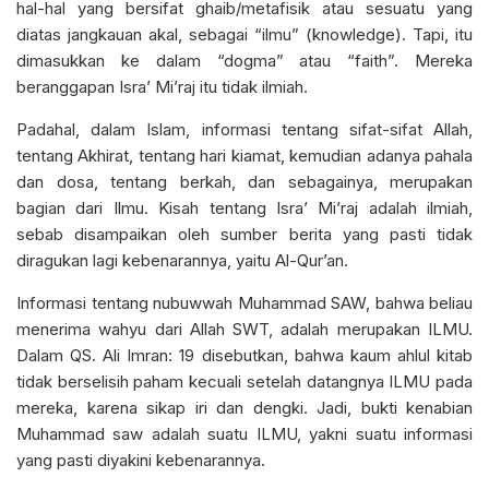
hal-hal yang bersifat ghaib/metafisik atau sesuatu yang
diatas jangkauan akal, sebagai “ilmu” (knowledge). Tapi, itu
dimasukkan ke dalam “dogma” atau “faith”. Mereka
beranggapan Isra’ Mi’raj itu tidak ilmiah.
Padahal, dalam Islam, informasi tentang sifat-sifat Allah,
tentang Akhirat, tentang hari kiamat, kemudian adanya pahala
dan dosa, tentang berkah, dan sebagainya, merupakan
bagian dari Ilmu. Kisah tentang Isra’ Mi’raj adalah ilmiah,
sebab disampaikan oleh sumber berita yang pasti tidak
diragukan lagi kebenarannya, yaitu Al-Qur’an.
Informasi tentang nubuwwah Muhammad SAW, bahwa beliau
menerima wahyu dari Allah SWT, adalah merupakan ILMU.
Dalam QS. Ali Imran: 19 disebutkan, bahwa kaum ahlul kitab
tidak berselisih paham kecuali setelah datangnya ILMU pada
mereka, karena sikap iri dan dengki. Jadi, bukti kenabian
Muhammad saw adalah suatu ILMU, yakni suatu informasi
yang pasti diyakini kebenarannya.