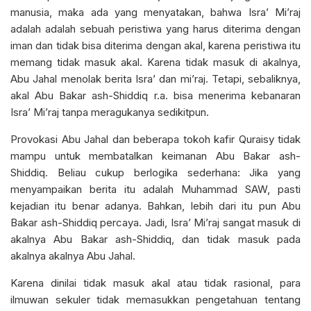
manusia, maka ada yang menyatakan, bahwa Isra’ Mi’raj
adalah adalah sebuah peristiwa yang harus diterima dengan
iman dan tidak bisa diterima dengan akal, karena peristiwa itu
memang tidak masuk akal. Karena tidak masuk di akalnya,
Abu Jahal menolak berita Isra’ dan mi’raj. Tetapi, sebaliknya,
akal Abu Bakar ash-Shiddiq r.a. bisa menerima kebanaran
Isra’ Mi’raj tanpa meragukanya sedikitpun.
Provokasi Abu Jahal dan beberapa tokoh kafir Quraisy tidak
mampu untuk membatalkan keimanan Abu Bakar ash-
Shiddiq. Beliau cukup berlogika sederhana: Jika yang
menyampaikan berita itu adalah Muhammad SAW, pasti
kejadian itu benar adanya. Bahkan, lebih dari itu pun Abu
Bakar ash-Shiddiq percaya. Jadi, Isra’ Mi’raj sangat masuk di
akalnya Abu Bakar ash-Shiddiq, dan tidak masuk pada
akalnya akalnya Abu Jahal.
Karena dinilai tidak masuk akal atau tidak rasional, para
ilmuwan sekuler tidak memasukkan pengetahuan tentang