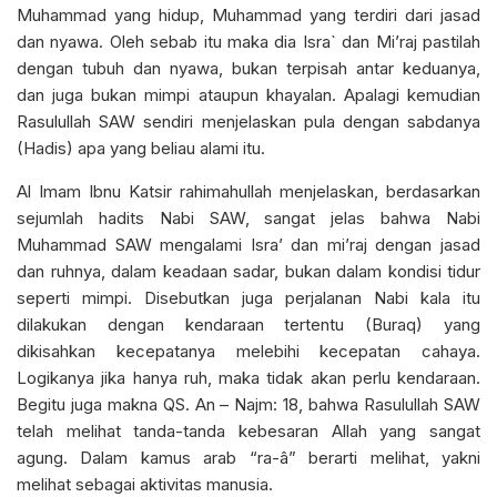
Muhammad yang hidup, Muhammad yang terdiri dari jasad
dan nyawa. Oleh sebab itu maka dia Isra` dan Mi’raj pastilah
dengan tubuh dan nyawa, bukan terpisah antar keduanya,
dan juga bukan mimpi ataupun khayalan. Apalagi kemudian
Rasulullah SAW sendiri menjelaskan pula dengan sabdanya
(Hadis) apa yang beliau alami itu.
Al Imam Ibnu Katsir rahimahullah menjelaskan, berdasarkan
sejumlah hadits Nabi SAW, sangat jelas bahwa Nabi
Muhammad SAW mengalami Isra’ dan mi’raj dengan jasad
dan ruhnya, dalam keadaan sadar, bukan dalam kondisi tidur
seperti mimpi. Disebutkan juga perjalanan Nabi kala itu
dilakukan dengan kendaraan tertentu (Buraq) yang
dikisahkan kecepatanya melebihi kecepatan cahaya.
Logikanya jika hanya ruh, maka tidak akan perlu kendaraan.
Begitu juga makna QS. An – Najm: 18, bahwa Rasulullah SAW
telah melihat tanda-tanda kebesaran Allah yang sangat
agung. Dalam kamus arab “ra-â” berarti melihat, yakni
melihat sebagai aktivitas manusia.