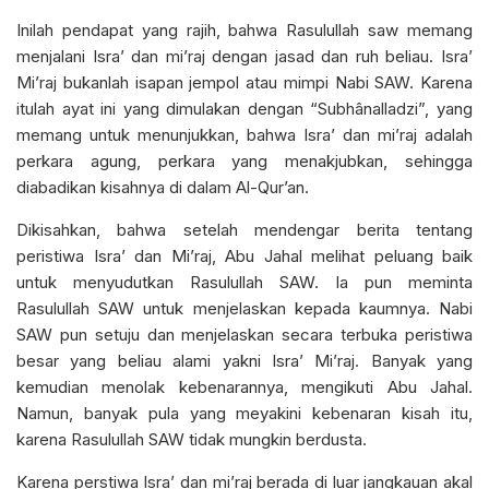
Inilah pendapat yang rajih, bahwa Rasulullah saw memang
menjalani Isra’ dan mi’raj dengan jasad dan ruh beliau. Isra’
Mi’raj bukanlah isapan jempol atau mimpi Nabi SAW. Karena
itulah ayat ini yang dimulakan dengan “Subhânalladzi”, yang
memang untuk menunjukkan, bahwa Isra’ dan mi’raj adalah
perkara agung, perkara yang menakjubkan, sehingga
diabadikan kisahnya di dalam Al-Qur’an.
Dikisahkan, bahwa setelah mendengar berita tentang
peristiwa Isra’ dan Mi’raj, Abu Jahal melihat peluang baik
untuk menyudutkan Rasulullah SAW. Ia pun meminta
Rasulullah SAW untuk menjelaskan kepada kaumnya. Nabi
SAW pun setuju dan menjelaskan secara terbuka peristiwa
besar yang beliau alami yakni Isra’ Mi’raj. Banyak yang
kemudian menolak kebenarannya, mengikuti Abu Jahal.
Namun, banyak pula yang meyakini kebenaran kisah itu,
karena Rasulullah SAW tidak mungkin berdusta.
Karena perstiwa Isra’ dan mi’raj berada di luar jangkauan akal