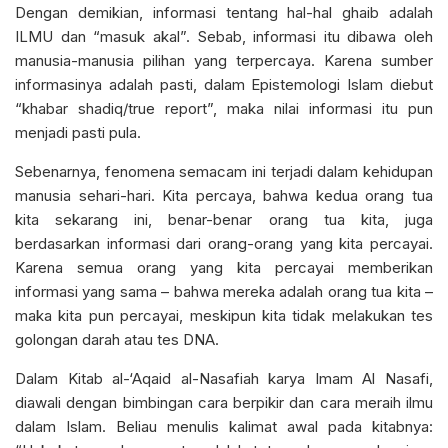
Dengan demikian, informasi tentang hal-hal ghaib adalah
ILMU dan “masuk akal”. Sebab, informasi itu dibawa oleh
manusia-manusia pilihan yang terpercaya. Karena sumber
informasinya adalah pasti, dalam Epistemologi Islam diebut
“khabar shadiq/true report”, maka nilai informasi itu pun
menjadi pasti pula.
Sebenarnya, fenomena semacam ini terjadi dalam kehidupan
manusia sehari-hari. Kita percaya, bahwa kedua orang tua
kita sekarang ini, benar-benar orang tua kita, juga
berdasarkan informasi dari orang-orang yang kita percayai.
Karena semua orang yang kita percayai memberikan
informasi yang sama – bahwa mereka adalah orang tua kita –
maka kita pun percayai, meskipun kita tidak melakukan tes
golongan darah atau tes DNA.
Dalam Kitab al-‘Aqaid al-Nasafiah karya Imam Al Nasafi,
diawali dengan bimbingan cara berpikir dan cara meraih ilmu
dalam Islam. Beliau menulis kalimat awal pada kitabnya: