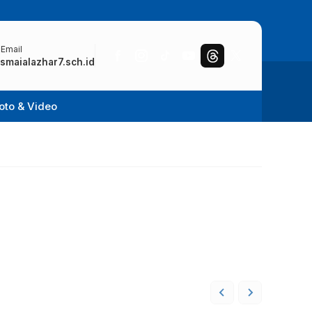
 Email
smaialazhar7.sch.id
oto & Video