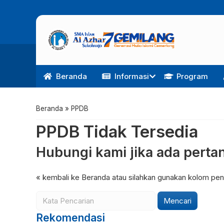
Beranda
Informasi
Program
Beranda
» PPDB
PPDB Tidak Tersedia
Hubungi kami jika ada pertan
« kembali ke Beranda
atau silahkan gunakan kolom penc
Mencari
Rekomendasi