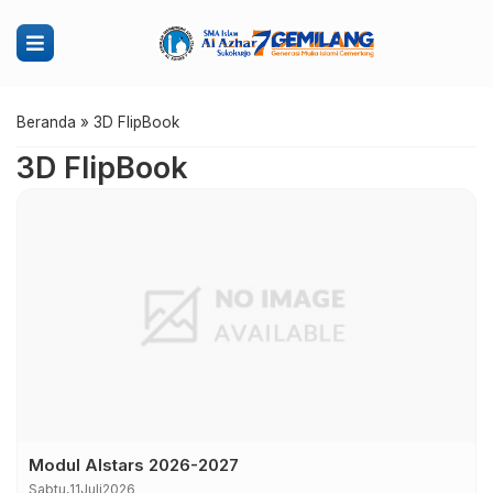
Beranda
»
3D FlipBook
3D FlipBook
Modul Alstars 2026-2027
Sabtu,
11
Juli
2026