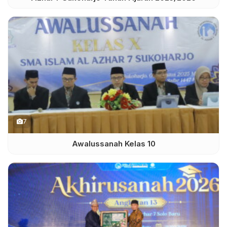
7
Awalussanah Kelas 10