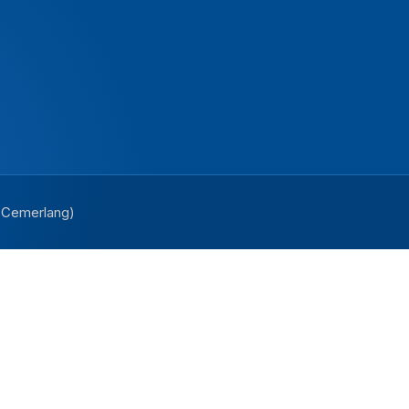
i Cemerlang)