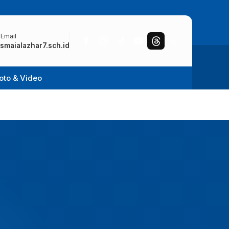
 Email
smaialazhar7.sch.id
oto & Video