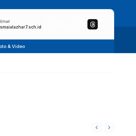
 Email
smaialazhar7.sch.id
oto & Video