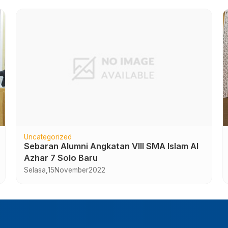
Uncategorized
Sebaran Alumni Angkatan VIII SMA Islam Al
Azhar 7 Solo Baru
Selasa,
15
November
2022