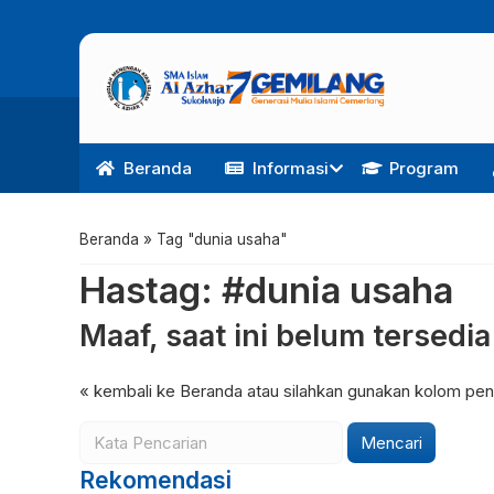
Beranda
Informasi
Program
Beranda
»
Tag "dunia usaha"
Hastag: #dunia usaha
Maaf, saat ini belum tersedi
« kembali ke Beranda
atau silahkan gunakan kolom penc
Mencari
Rekomendasi