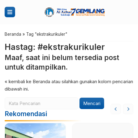
Beranda
»
Tag "ekstrakurikuler"
Hastag: #ekstrakurikuler
Maaf, saat ini belum tersedia post
untuk ditampilkan.
« kembali ke Beranda
atau silahkan gunakan kolom pencarian
dibawah ini.
Mencari
Rekomendasi