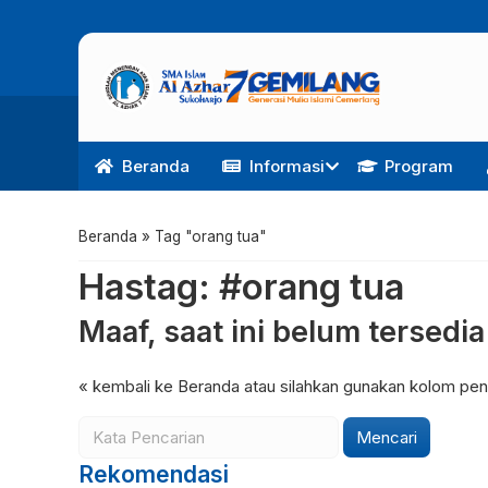
Beranda
Informasi
Program
Beranda
»
Tag "orang tua"
Hastag: #orang tua
Maaf, saat ini belum tersedi
« kembali ke Beranda
atau silahkan gunakan kolom penc
Mencari
Rekomendasi