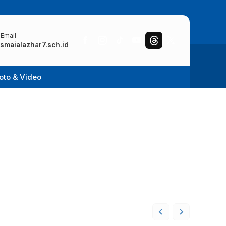
 Email
smaialazhar7.sch.id
oto & Video