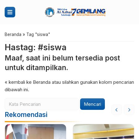
Beranda
»
Tag "siswa"
Hastag: #siswa
Maaf, saat ini belum tersedia post
untuk ditampilkan.
« kembali ke Beranda
atau silahkan gunakan kolom pencarian
dibawah ini.
Mencari
Rekomendasi