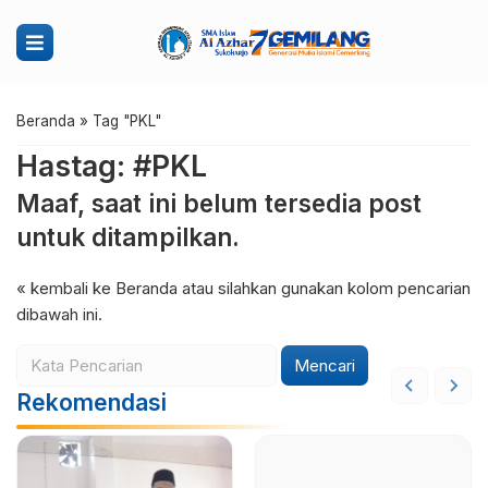
Beranda
»
Tag "PKL"
Hastag: #PKL
Maaf, saat ini belum tersedia post
untuk ditampilkan.
« kembali ke Beranda
atau silahkan gunakan kolom pencarian
dibawah ini.
Mencari
Rekomendasi