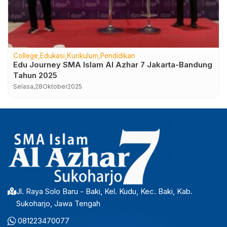
College
Edukasi
Kurikulum
Pendidikan
Edu Journey SMA Islam Al Azhar 7 Jakarta-Bandung
Tahun 2025
Selasa,
28
Oktober
2025
Jl. Raya Solo Baru - Baki, Kel. Kudu, Kec. Baki, Kab.
Sukoharjo, Jawa Tengah
081223470077