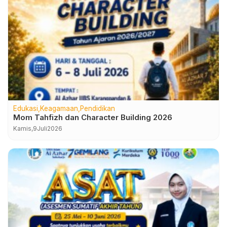
Edukasi
Keagamaan
Pendidikan
Mom Tahfizh dan Character Building 2026
Kamis,
9
Juli
2026