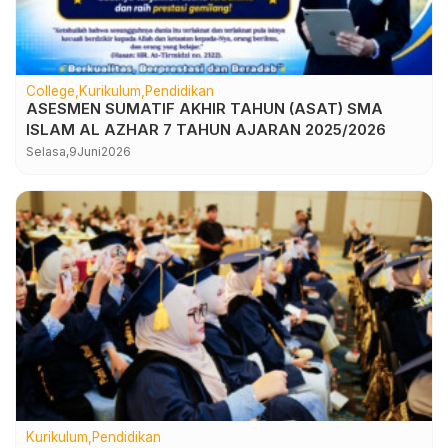
College
Kurikulum
Pendidikan
ASESMEN SUMATIF AKHIR TAHUN (ASAT) SMA
ISLAM AL AZHAR 7 TAHUN AJARAN 2025/2026
Selasa,
9
Juni
2026
Kurikulum
Pendidikan