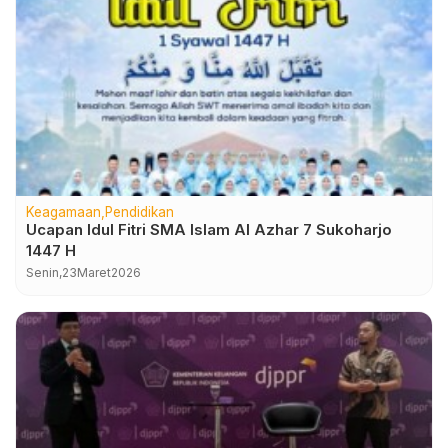
Keagamaan
Pendidikan
Ucapan Idul Fitri SMA Islam Al Azhar 7 Sukoharjo
1447 H
Senin,
23
Maret
2026