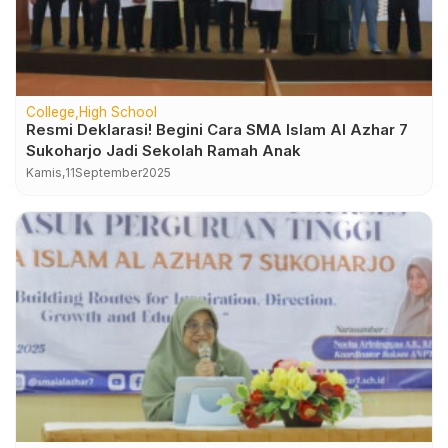
College
High School
Resmi Deklarasi! Begini Cara SMA Islam Al Azhar 7
Sukoharjo Jadi Sekolah Ramah Anak
Kamis,
11
September
2025