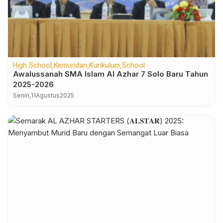
High School
Kemuridan
Kurikulum
School
Awalussanah SMA Islam Al Azhar 7 Solo Baru Tahun
2025-2026
Senin,
11
Agustus
2025