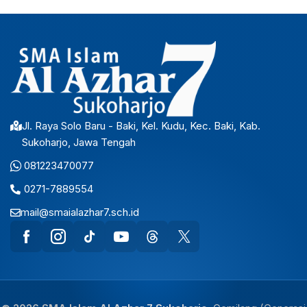
Jl. Raya Solo Baru - Baki, Kel. Kudu, Kec. Baki, Kab.
Sukoharjo, Jawa Tengah
081223470077
0271-7889554
mail@smaialazhar7.sch.id