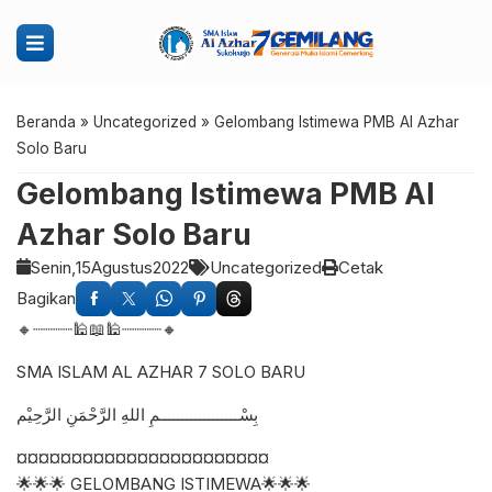
Beranda
»
Uncategorized
»
Gelombang Istimewa PMB Al Azhar
Solo Baru
Gelombang Istimewa PMB Al
Azhar Solo Baru
Senin,
15
Agustus
2022
Uncategorized
Cetak
Bagikan
🔸┈┈┈┈🕌📖🕌┈┈┈┈🔸
SMA ISLAM AL AZHAR 7 SOLO BARU
بِسْــــــــــــــــــمِ اللهِ الرَّحْمَنِ الرَّحِيْم
¤¤¤¤¤¤¤¤¤¤¤¤¤¤¤¤¤¤¤¤¤¤¤
🌟🌟🌟 GELOMBANG ISTIMEWA🌟🌟🌟