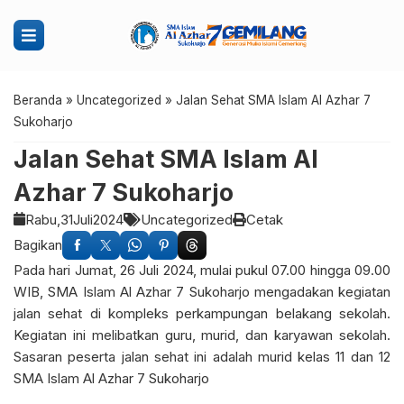
Beranda
»
Uncategorized
»
Jalan Sehat SMA Islam Al Azhar 7
Sukoharjo
Jalan Sehat SMA Islam Al
Azhar 7 Sukoharjo
Rabu,
31
Juli
2024
Uncategorized
Cetak
Bagikan
Pada hari Jumat, 26 Juli 2024, mulai pukul 07.00 hingga 09.00
WIB, SMA Islam Al Azhar 7 Sukoharjo mengadakan kegiatan
jalan sehat di kompleks perkampungan belakang sekolah.
Kegiatan ini melibatkan guru, murid, dan karyawan sekolah.
Sasaran peserta jalan sehat ini adalah murid kelas 11 dan 12
SMA Islam Al Azhar 7 Sukoharjo