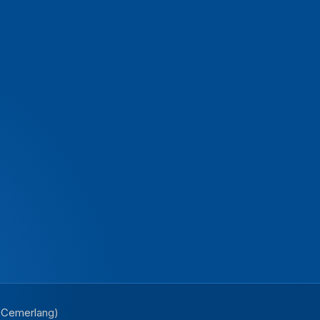
i Cemerlang)