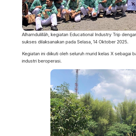
Alhamdulillāh, kegiatan Educational Industry Trip deng
sukses dilaksanakan pada Selasa, 14 Oktober 2025.
Kegiatan ini diikuti oleh seluruh murid kelas X sebaga
industri beroperasi.