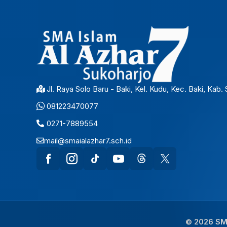
Jl. Raya Solo Baru - Baki, Kel. Kudu, Kec. Baki, Kab
081223470077
0271-7889554
mail@smaialazhar7.sch.id
© 2026 SMA