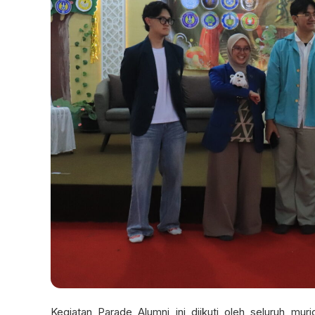
Kegiatan Parade Alumni ini diikuti oleh seluruh mur