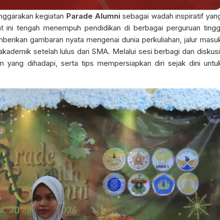
ggarakan kegiatan
Parade Alumni
sebagai wadah inspiratif yan
ini tengah menempuh pendidikan di berbagai perguruan tingg
emberikan gambaran nyata mengenai dunia perkuliahan, jalur masu
ademik setelah lulus dari SMA. Melalui sesi berbagi dan diskusi
n yang dihadapi, serta tips mempersiapkan diri sejak dini untu