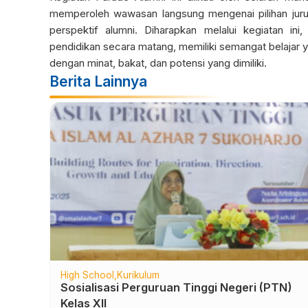
memperoleh wawasan langsung mengenai pilihan jurusan
perspektif alumni. Diharapkan melalui kegiatan i
pendidikan secara matang, memiliki semangat belajar y
dengan minat, bakat, dan potensi yang dimiliki.
Berita Lainnya
Uncategorized
SMA
SMA ISLAM AL AZHAR 7 SOLO BARU MASUK
DALAM TOP 1000 LTMPT