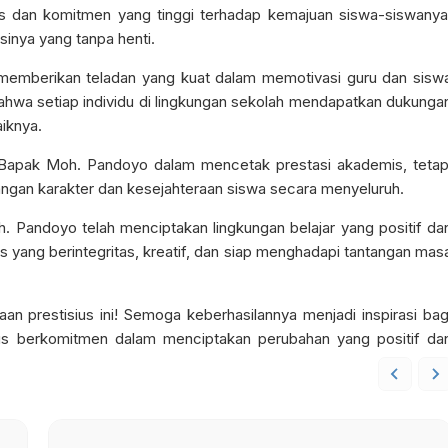
las dan komitmen yang tinggi terhadap kemajuan siswa-siswanya
sinya yang tanpa henti.
emberikan teladan yang kuat dalam memotivasi guru dan sisw
bahwa setiap individu di lingkungan sekolah mendapatkan dukunga
iknya.
 Bapak Moh. Pandoyo dalam mencetak prestasi akademis, tetap
gan karakter dan kesejahteraan siswa secara menyeluruh.
 Pandoyo telah menciptakan lingkungan belajar yang positif da
s yang berintegritas, kreatif, dan siap menghadapi tantangan mas
 prestisius ini! Semoga keberhasilannya menjadi inspirasi bag
erus berkomitmen dalam menciptakan perubahan yang positif da