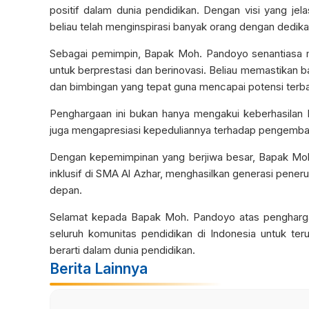
positif dalam dunia pendidikan. Dengan visi yang je
beliau telah menginspirasi banyak orang dengan dedika
Sebagai pemimpin, Bapak Moh. Pandoyo senantiasa m
untuk berprestasi dan berinovasi. Beliau memastikan 
dan bimbingan yang tepat guna mencapai potensi terba
Penghargaan ini bukan hanya mengakui keberhasilan
juga mengapresiasi kepeduliannya terhadap pengemban
Dengan kepemimpinan yang berjiwa besar, Bapak Moh.
inklusif di SMA Al Azhar, menghasilkan generasi peneru
depan.
Selamat kepada Bapak Moh. Pandoyo atas penghargaan
seluruh komunitas pendidikan di Indonesia untuk t
berarti dalam dunia pendidikan.
Berita Lainnya