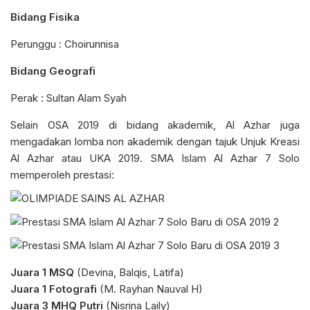
Bidang Fisika
Perunggu : Choirunnisa
Bidang Geografi
Perak : Sultan Alam Syah
Selain OSA 2019 di bidang akademik, Al Azhar juga
mengadakan lomba non akademik dengan tajuk Unjuk Kreasi
Al Azhar atau UKA 2019. SMA Islam Al Azhar 7 Solo
memperoleh prestasi:
Juara 1 MSQ
(Devina, Balqis, Latifa)
Juara 1 Fotografi
(M. Rayhan Nauval H)
Juara 3 MHQ Putri
(Nisrina Laily)