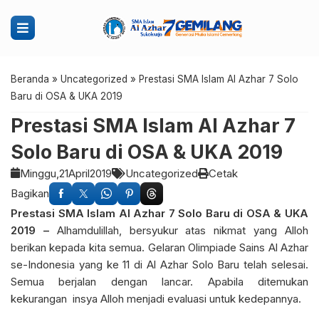
Beranda
»
Uncategorized
»
Prestasi SMA Islam Al Azhar 7 Solo
Baru di OSA & UKA 2019
Prestasi SMA Islam Al Azhar 7
Solo Baru di OSA & UKA 2019
Minggu,
21
April
2019
Uncategorized
Cetak
Bagikan
Prestasi SMA Islam Al Azhar 7 Solo Baru di OSA & UKA
2019 –
Alhamdulillah, bersyukur atas nikmat yang Alloh
berikan kepada kita semua. Gelaran Olimpiade Sains Al Azhar
se-Indonesia yang ke 11 di Al Azhar Solo Baru telah selesai.
Semua berjalan dengan lancar. Apabila ditemukan
kekurangan insya Alloh menjadi evaluasi untuk kedepannya.