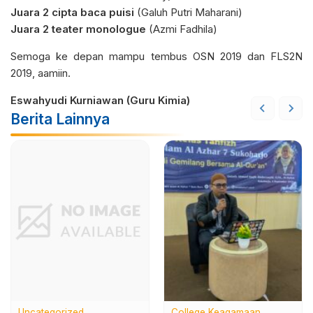
Juara 2 cipta baca puisi
(Galuh Putri Maharani)
Juara 2 teater monologue
(Azmi Fadhila)
Semoga ke depan mampu tembus OSN 2019 dan FLS2N
2019, aamiin.
Eswahyudi Kurniawan (Guru Kimia)
Berita Lainnya
College
Keagamaan
Edukasi
Kemuridan