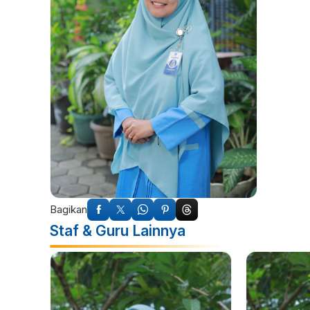
Bagikan
Staf & Guru Lainnya