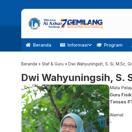
Beranda
Informasi
Program
Beranda
»
Staf & Guru
»
Dwi Wahyuningsih, S. Si, M.Sc, Gr
Dwi Wahyuningsih, S. S
Mata Pelaj
Guru Fisik
Timses P
Alamat
-