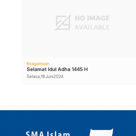
Keagamaan
7
Selamat Idul Adha 1445 H
Selasa,
18
Juni
2024