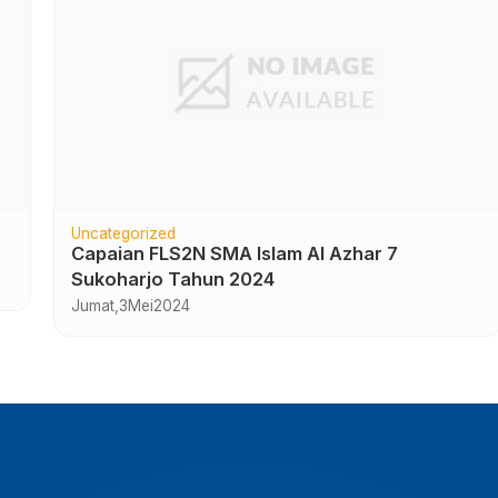
Uncategorized
Capaian FLS2N SMA Islam Al Azhar 7
Sukoharjo Tahun 2024
Jumat,
3
Mei
2024