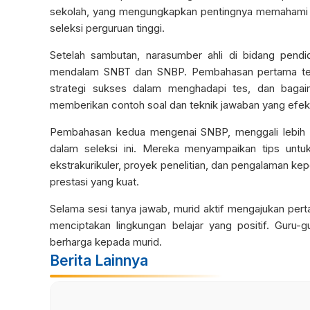
sekolah, yang mengungkapkan pentingnya memahami S
seleksi perguruan tinggi.
Setelah sambutan, narasumber ahli di bidang pendid
mendalam SNBT dan SNBP. Pembahasan pertama tentan
strategi sukses dalam menghadapi tes, dan bagai
memberikan contoh soal dan teknik jawaban yang efekt
Pembahasan kedua mengenai SNBP, menggali lebih d
dalam seleksi ini. Mereka menyampaikan tips untuk
ekstrakurikuler, proyek penelitian, dan pengalaman ke
prestasi yang kuat.
Selama sesi tanya jawab, murid aktif mengajukan per
menciptakan lingkungan belajar yang positif. Guru-
berharga kepada murid.
Berita Lainnya