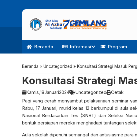
Beranda
Informasi
Program
Beranda
»
Uncategorized
»
Konsultasi Strategi Masuk Per
Konsultasi Strategi Ma
Kamis,
18
Januari
2024
Uncategorized
Cetak
Pagi yang cerah menyambut pelaksanaan seminar yang 
Rabu, 17 Januari, murid kelas 12 berkumpul di aula 
Nasional Berdasarkan Tes (SNBT) dan Seleksi Nasio
bentuk persiapan mereka menghadapi tantangan seleks
Aula sekolah dipenuhi semangat dan antusiasme para m