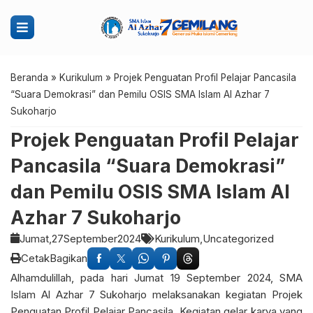
Beranda
»
Kurikulum
»
Projek Penguatan Profil Pelajar Pancasila
“Suara Demokrasi” dan Pemilu OSIS SMA Islam Al Azhar 7
Sukoharjo
Projek Penguatan Profil Pelajar
Pancasila “Suara Demokrasi”
dan Pemilu OSIS SMA Islam Al
Azhar 7 Sukoharjo
Jumat,
27
September
2024
Kurikulum
Uncategorized
Cetak
Bagikan
Alhamdulillah, pada hari Jumat 19 September 2024, SMA
Islam Al Azhar 7 Sukoharjo melaksanakan kegiatan Projek
Penguatan Profil Pelajar Pancasila. Kegiatan gelar karya yang