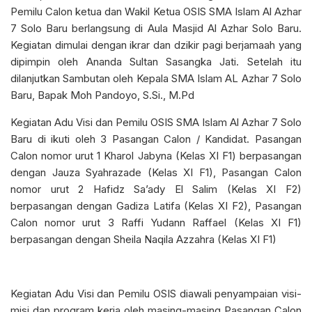
Pemilu Calon ketua dan Wakil Ketua OSIS SMA Islam Al Azhar
7 Solo Baru berlangsung di Aula Masjid Al Azhar Solo Baru.
Kegiatan dimulai dengan ikrar dan dzikir pagi berjamaah yang
dipimpin oleh Ananda Sultan Sasangka Jati. Setelah itu
dilanjutkan Sambutan oleh Kepala SMA Islam AL Azhar 7 Solo
Baru, Bapak Moh Pandoyo, S.Si., M.Pd
Kegiatan Adu Visi dan Pemilu OSIS SMA Islam Al Azhar 7 Solo
Baru di ikuti oleh 3 Pasangan Calon / Kandidat. Pasangan
Calon nomor urut 1 Kharol Jabyna (Kelas XI F1) berpasangan
dengan Jauza Syahrazade (Kelas XI F1), Pasangan Calon
nomor urut 2 Hafidz Sa’ady El Salim (Kelas XI F2)
berpasangan dengan Gadiza Latifa (Kelas XI F2), Pasangan
Calon nomor urut 3 Raffi Yudann Raffael (Kelas XI F1)
berpasangan dengan Sheila Naqila Azzahra (Kelas XI F1)
Kegiatan Adu Visi dan Pemilu OSIS diawali penyampaian visi-
misi dan program kerja oleh masing-masing Pasangan Calon