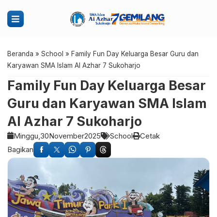
Beranda
»
School
»
Family Fun Day Keluarga Besar Guru dan
Karyawan SMA Islam Al Azhar 7 Sukoharjo
Family Fun Day Keluarga Besar
Guru dan Karyawan SMA Islam
Al Azhar 7 Sukoharjo
Minggu,
30
November
2025
School
Cetak
Bagikan