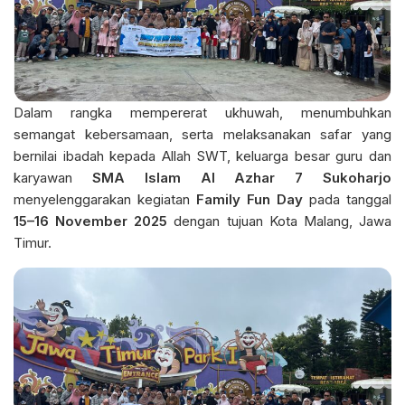
Dalam rangka mempererat ukhuwah, menumbuhkan
semangat kebersamaan, serta melaksanakan safar yang
bernilai ibadah kepada Allah SWT, keluarga besar guru dan
karyawan
SMA Islam Al Azhar 7 Sukoharjo
menyelenggarakan kegiatan
Family Fun Day
pada tanggal
15–16 November 2025
dengan tujuan Kota Malang, Jawa
Timur.