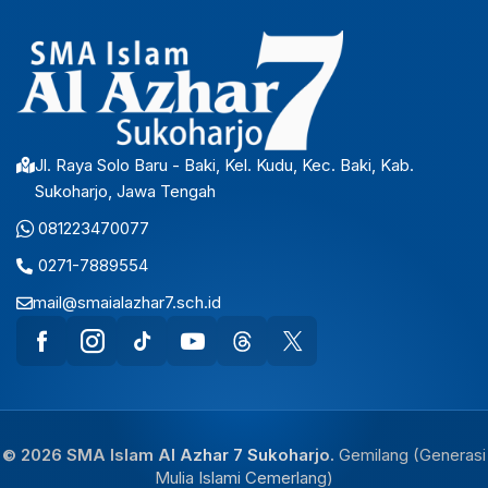
Jl. Raya Solo Baru - Baki, Kel. Kudu, Kec. Baki, Kab.
Sukoharjo, Jawa Tengah
081223470077
0271-7889554
mail@smaialazhar7.sch.id
© 2026 SMA Islam Al Azhar 7 Sukoharjo.
Gemilang (Generasi
Mulia Islami Cemerlang)