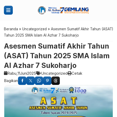
Beranda
»
Uncategorized
»
Asesmen Sumatif Akhir Tahun (ASAT)
Tahun 2025 SMA Islam Al Azhar 7 Sukoharjo
Asesmen Sumatif Akhir Tahun
(ASAT) Tahun 2025 SMA Islam
Al Azhar 7 Sukoharjo
Rabu,
11
Juni
2025
Uncategorized
Cetak
Bagikan