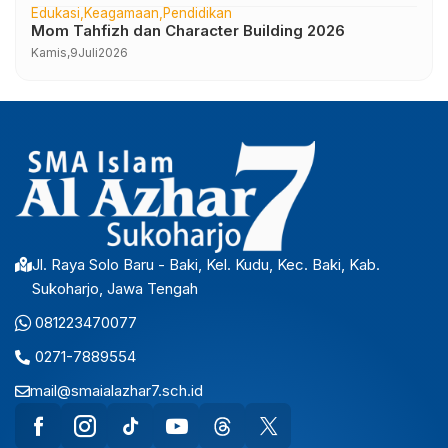
Edukasi
Keagamaan
Pendidikan
Mom Tahfizh dan Character Building 2026
Kamis,
9
Juli
2026
Jl. Raya Solo Baru - Baki, Kel. Kudu, Kec. Baki, Kab.
Sukoharjo, Jawa Tengah
081223470077
0271-7889554
mail@smaialazhar7.sch.id