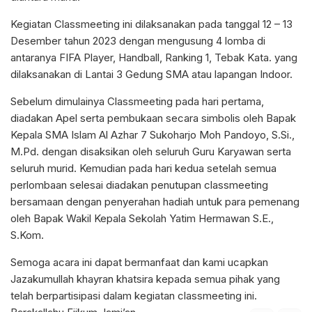
Kegiatan Classmeeting ini dilaksanakan pada tanggal 12 – 13
Desember tahun 2023 dengan mengusung 4 lomba di
antaranya FIFA Player, Handball, Ranking 1, Tebak Kata. yang
dilaksanakan di Lantai 3 Gedung SMA atau lapangan Indoor.
Sebelum dimulainya Classmeeting pada hari pertama,
diadakan Apel serta pembukaan secara simbolis oleh Bapak
Kepala SMA Islam Al Azhar 7 Sukoharjo Moh Pandoyo, S.Si.,
M.Pd. dengan disaksikan oleh seluruh Guru Karyawan serta
seluruh murid. Kemudian pada hari kedua setelah semua
perlombaan selesai diadakan penutupan classmeeting
bersamaan dengan penyerahan hadiah untuk para pemenang
oleh Bapak Wakil Kepala Sekolah Yatim Hermawan S.E.,
S.Kom.
Semoga acara ini dapat bermanfaat dan kami ucapkan
Jazakumullah khayran khatsira kepada semua pihak yang
telah berpartisipasi dalam kegiatan classmeeting ini.