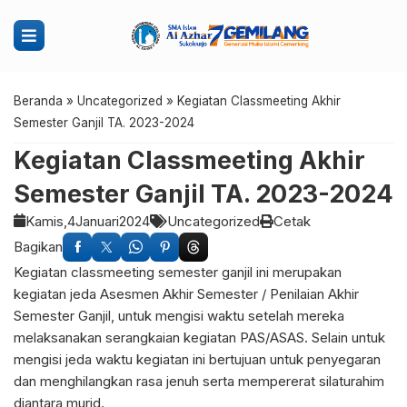
Beranda
»
Uncategorized
»
Kegiatan Classmeeting Akhir
Semester Ganjil TA. 2023-2024
Kegiatan Classmeeting Akhir
Semester Ganjil TA. 2023-2024
Kamis,
4
Januari
2024
Uncategorized
Cetak
Bagikan
Kegiatan classmeeting semester ganjil ini merupakan
kegiatan jeda Asesmen Akhir Semester / Penilaian Akhir
Semester Ganjil, untuk mengisi waktu setelah mereka
melaksanakan serangkaian kegiatan PAS/ASAS. Selain untuk
mengisi jeda waktu kegiatan ini bertujuan untuk penyegaran
dan menghilangkan rasa jenuh serta mempererat silaturahim
diantara murid.