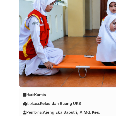
Hari:
Kamis
Lokasi:
Kelas dan Ruang UKS
Pembina:
Ajeng Eka Saputri, A.Md. Kes.