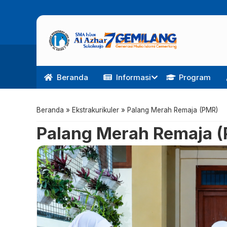
Beranda
Informasi
Program
Beranda
»
Ekstrakurikuler
»
Palang Merah Remaja (PMR)
Palang Merah Remaja 