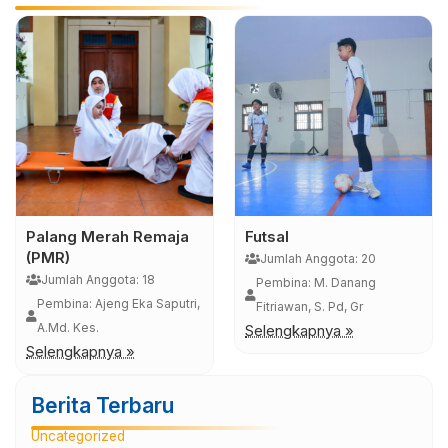
Palang Merah Remaja
Futsal
(PMR)
Jumlah Anggota: 20
Jumlah Anggota: 18
Pembina: M. Danang
Pembina: Ajeng Eka Saputri,
Fitriawan, S. Pd, Gr
A.Md. Kes.
Selengkapnya »
Selengkapnya »
Berita Terbaru
Uncategorized