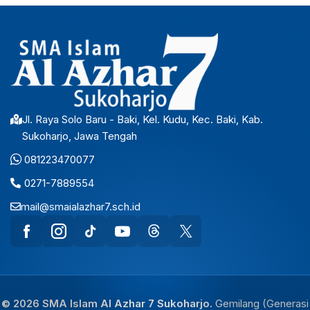
Jl. Raya Solo Baru - Baki, Kel. Kudu, Kec. Baki, Kab.
Sukoharjo, Jawa Tengah
081223470077
0271-7889554
mail@smaialazhar7.sch.id
© 2026 SMA Islam Al Azhar 7 Sukoharjo.
Gemilang (Generasi