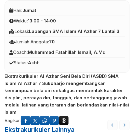
Hari:
Jumat
Waktu:
13:00 - 14:00
Lokasi:
Lapangan SMA Islam Al Azhar 7 Lantai 3
Jumlah Anggota:
70
Coach:
Muhammad Fatahillah Ismail, A.Md
Status:
Aktif
Ekstrakurikuler Al Azhar Seni Bela Diri (ASBD) SMA
Islam Al Azhar 7 Sukoharjo mengembangkan
kemampuan bela diri sekaligus membentuk karakter
disiplin, percaya diri, tangguh, dan bertanggung jawab
melalui latihan yang terarah dan berlandaskan nilai-nilai
Islam.
Bagikan
Ekstrakurikuler Lainnya