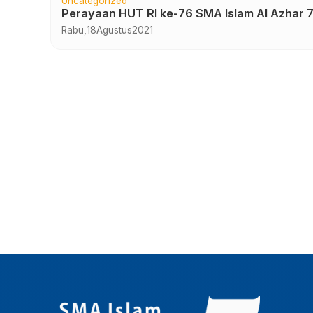
Uncategorized
slam
Perayaan HUT RI ke-76 SMA Islam Al Azhar 
Rabu,
18
Agustus
2021