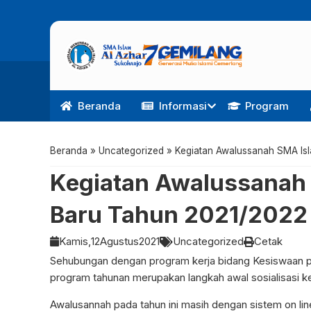
Beranda
Informasi
Program
Beranda
»
Uncategorized
»
Kegiatan Awalussanah SMA Isl
Kegiatan Awalussanah 
Baru Tahun 2021/2022
Kamis,
12
Agustus
2021
Uncategorized
Cetak
Sehubungan dengan program kerja bidang Kesiswaan pe
program tahunan merupakan langkah awal sosialisasi ke
Awalusannah pada tahun ini masih dengan sistem on li