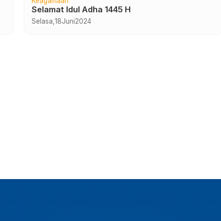
Keagamaan
7
Selamat Idul Adha 1445 H
Selasa,
18
Juni
2024