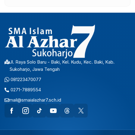
Jl. Raya Solo Baru - Baki, Kel. Kudu, Kec. Baki, Kab.
Sukoharjo, Jawa Tengah
081223470077
0271-7889554
mail@smaialazhar7.sch.id