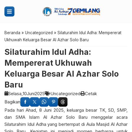
Beranda
»
Uncategorized
»
Silaturahim Idul Adha: Mempererat
Ukhuwah Keluarga Besar Al Azhar Solo Baru
Silaturahim Idul Adha:
Mempererat Ukhuwah
Keluarga Besar Al Azhar Solo
Baru
Selasa,
10
Juni
2025
Uncategorized
Cetak
Bagikan
Pada hari Ahad, 8 Juni 2025, keluarga besar TK, SD, SMP,
dan SMA Islam Al Azhar Solo Baru menggelar acara
Silaturahim Idul Adha yang bertempat di Aula Masjid Al Azhar
Solo Baru. Kegiatan ini menjadi momen berharga untuk