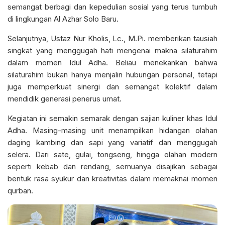
semangat berbagi dan kepedulian sosial yang terus tumbuh
di lingkungan Al Azhar Solo Baru.
Selanjutnya, Ustaz Nur Kholis, Lc., M.Pi. memberikan tausiah
singkat yang menggugah hati mengenai makna silaturahim
dalam momen Idul Adha. Beliau menekankan bahwa
silaturahim bukan hanya menjalin hubungan personal, tetapi
juga memperkuat sinergi dan semangat kolektif dalam
mendidik generasi penerus umat.
Kegiatan ini semakin semarak dengan sajian kuliner khas Idul
Adha. Masing-masing unit menampilkan hidangan olahan
daging kambing dan sapi yang variatif dan menggugah
selera. Dari sate, gulai, tongseng, hingga olahan modern
seperti kebab dan rendang, semuanya disajikan sebagai
bentuk rasa syukur dan kreativitas dalam memaknai momen
qurban.