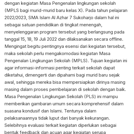
dengan kegiatan Masa Pengenalan lingkungan sekolah
(MPLS bagi murid-murid baru kelas X). Pada tahun pelajaran
2022/2023, SMA Islam Al Azhar 7 Sukoharjo dalam hal ini
sebagai satuan pendidikan di tingkat menengah,
menyelenggaran program tersebut yang berlangsung pada
tanggal 15, 18, 19 Juli 2022 dan dilaksanakan secara offline.
Mengingat begitu pentingnya esensi dari kegiatan tersebut,
maka sekolah perlu mengakomodasi kegiatan Masa
Pengenalan Lingkungan Sekolah (MPLS). Tujuan kegiatan ini
agar informasi-informasi penting terkait sekolah dapat
diketahui, dimengerti dan dipahami bagi murid baru sejak
awal, sehingga mereka bisa mempersiapkan dirinya masing
masing dalam proses pembelajaran di sekolah dengan baik.
Masa Pengenalan Lingkungan Sekolah (PLS) ini mampu
memberikan gambaran umum secara komprehensif dalam
suasana kondusif dan Islami. Tentunya dalam
pelaksanaannya tidak luput dari banyak kekurangan.
Selebihnya evaluasi terkait kegiatan diperlukan sebagai
bentuk feedback dan acuan agar kegiatan serupa