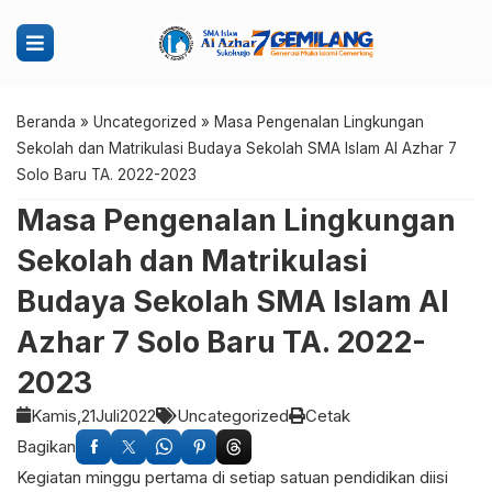
Beranda
»
Uncategorized
»
Masa Pengenalan Lingkungan
Sekolah dan Matrikulasi Budaya Sekolah SMA Islam Al Azhar 7
Solo Baru TA. 2022-2023
Masa Pengenalan Lingkungan
Sekolah dan Matrikulasi
Budaya Sekolah SMA Islam Al
Azhar 7 Solo Baru TA. 2022-
2023
Kamis,
21
Juli
2022
Uncategorized
Cetak
Bagikan
Kegiatan minggu pertama di setiap satuan pendidikan diisi