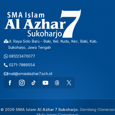
Jl. Raya Solo Baru - Baki, Kel. Kudu, Kec. Baki, Kab.
Sukoharjo, Jawa Tengah
081223470077
0271-7889554
mail@smaialazhar7.sch.id
© 2026 SMA Islam Al Azhar 7 Sukoharjo.
Gemilang (Generasi
Mulia Islami Cemerlang)