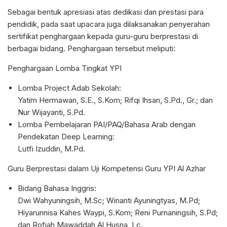
Sebagai bentuk apresiasi atas dedikasi dan prestasi para
pendidik, pada saat upacara juga dilaksanakan penyerahan
sertifikat penghargaan kepada guru-guru berprestasi di
berbagai bidang. Penghargaan tersebut meliputi:
Penghargaan Lomba Tingkat YPI
Lomba Project Adab Sekolah:
Yatim Hermawan, S.E., S.Kom; Rifqi Ihsan, S.Pd., Gr.; dan
Nur Wijayanti, S.Pd.
Lomba Pembelajaran PAI/PAQ/Bahasa Arab dengan
Pendekatan Deep Learning:
Lutfi Izuddin, M.Pd.
Guru Berprestasi dalam Uji Kompetensi Guru YPI Al Azhar
Bidang Bahasa Inggris:
Dwi Wahyuningsih, M.Sc; Winanti Ayuningtyas, M.Pd;
Hiyarunnisa Kahes Waypi, S.Kom; Reni Purnaningsih, S.Pd;
dan Rofiah Mawaddah Al Husna, Lc.