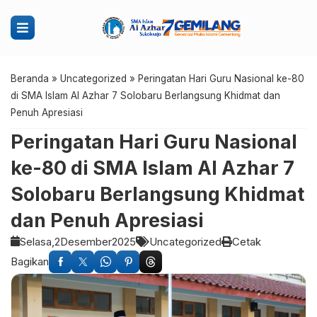
Beranda
»
Uncategorized
»
Peringatan Hari Guru Nasional ke-80
di SMA Islam Al Azhar 7 Solobaru Berlangsung Khidmat dan
Penuh Apresiasi
Peringatan Hari Guru Nasional
ke-80 di SMA Islam Al Azhar 7
Solobaru Berlangsung Khidmat
dan Penuh Apresiasi
Selasa,
2
Desember
2025
Uncategorized
Cetak
Bagikan