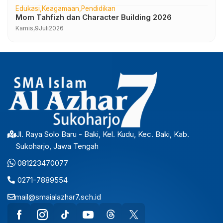
Edukasi
Keagamaan
Pendidikan
Mom Tahfizh dan Character Building 2026
Kamis,
9
Juli
2026
Jl. Raya Solo Baru - Baki, Kel. Kudu, Kec. Baki, Kab.
Sukoharjo, Jawa Tengah
081223470077
0271-7889554
mail@smaialazhar7.sch.id