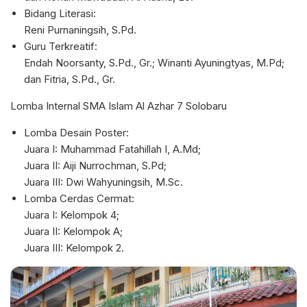
Bidang Literasi:
Reni Purnaningsih, S.Pd.
Guru Terkreatif:
Endah Noorsanty, S.Pd., Gr.; Winanti Ayuningtyas, M.Pd;
dan Fitria, S.Pd., Gr.
Lomba Internal SMA Islam Al Azhar 7 Solobaru
Lomba Desain Poster:
Juara I: Muhammad Fatahillah I, A.Md;
Juara II: Aiji Nurrochman, S.Pd;
Juara III: Dwi Wahyuningsih, M.Sc.
Lomba Cerdas Cermat:
Juara I: Kelompok 4;
Juara II: Kelompok A;
Juara III: Kelompok 2.