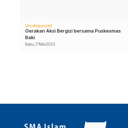
Uncategorized
021
Gerakan Aksi Bergizi bersama Puskesmas
Baki
Rabu,
17
Mei
2023