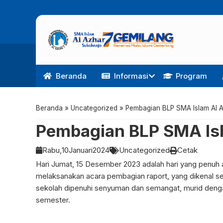
Beranda
Informasi
Program
Beranda
»
Uncategorized
»
Pembagian BLP SMA Islam Al A
Pembagian BLP SMA Isl
Rabu,
10
Januari
2024
Uncategorized
Cetak
Hari Jumat, 15 Desember 2023 adalah hari yang penuh 
melaksanakan acara pembagian raport, yang dikenal seb
sekolah dipenuhi senyuman dan semangat, murid dengan
semester.