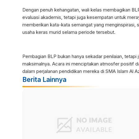
Dengan penuh kehangatan, wali kelas membagikan BLP
evaluasi akademis, tetapi juga kesempatan untuk meray
memberikan kata-kata semangat yang menginspirasi, s
usaha keras murid selama periode tersebut.
Pembagian BLP bukan hanya sekadar penilaian, tetapi j
maksimalnya. Acara ini menciptakan atmosfer positif 
dalam perjalanan pendidikan mereka di SMA Islam Al Az
Berita Lainnya