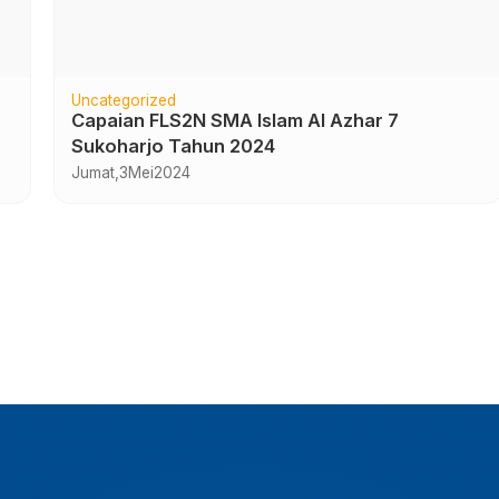
Uncategorized
Capaian FLS2N SMA Islam Al Azhar 7
Sukoharjo Tahun 2024
Jumat,
3
Mei
2024