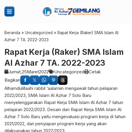
Beranda
»
Uncategorized
»
Rapat Kerja (Raker) SMA Islam Al
Azhar 7 TA. 2022-2023
Rapat Kerja (Raker) SMA Islam
Al Azhar 7 TA. 2022-2023
Jumat,
25
Maret
2022
Uncategorized
Cetak
Bagikan
Alhamdulillaahi rabbil ‘aalamiin mengawali tahun pelajaran
2022/2023, SMA Islam Al Azhar 7 Solo Baru
menyelenggarakan Rapat Kerja SMA Islam Al Azhar 7 tahun
pelajaran 2022/2023. Desain dari Rapat Kerja SMA Islam Al
Azhar 7 Solo Baru yaitu mengevaluasi program kerja di tahun
2021/2022, dan penyiapan program kerja yang akan
dilaksanakan tahun 2022/2023.