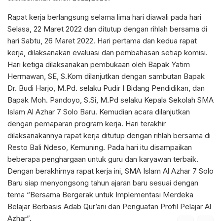
Rapat kerja berlangsung selama lima hari diawali pada hari
Selasa, 22 Maret 2022 dan ditutup dengan rihlah bersama di
hari Sabtu, 26 Maret 2022. Hari pertama dan kedua rapat
kerja, dilaksanakan evaluasi dan pembahasan setiap komisi.
Hari ketiga dilaksanakan pembukaan oleh Bapak Yatim
Hermawan, SE, S.Kom dilanjutkan dengan sambutan Bapak
Dr. Budi Harjo, M.Pd. selaku Pudir I Bidang Pendidikan, dan
Bapak Moh. Pandoyo, S.Si, M.Pd selaku Kepala Sekolah SMA
Islam Al Azhar 7 Solo Baru. Kemudian acara dilanjutkan
dengan pemaparan program kerja. Hari terakhir
dilaksanakannya rapat kerja ditutup dengan rihlah bersama di
Resto Bali Ndeso, Kemuning. Pada hari itu disampaikan
beberapa penghargaan untuk guru dan karyawan terbaik.
Dengan berakhirnya rapat kerja ini, SMA Islam Al Azhar 7 Solo
Baru siap menyongsong tahun ajaran baru sesuai dengan
tema “Bersama Bergerak untuk Implementasi Merdeka
Belajar Berbasis Adab Qur’ani dan Penguatan Profil Pelajar Al
Azhar”.