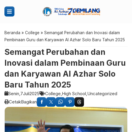
Beranda
»
College
»
Semangat Perubahan dan Inovasi dalam
Pembinaan Guru dan Karyawan Al Azhar Solo Baru Tahun 2025
Semangat Perubahan dan
Inovasi dalam Pembinaan Guru
dan Karyawan Al Azhar Solo
Baru Tahun 2025
Senin,
7
Juli
2025
College
High School
Uncategorized
Cetak
Bagikan