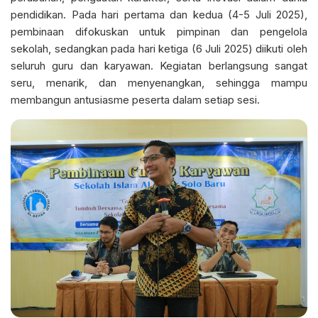
pendidikan. Pada hari pertama dan kedua (4-5 Juli 2025),
pembinaan difokuskan untuk pimpinan dan pengelola
sekolah, sedangkan pada hari ketiga (6 Juli 2025) diikuti oleh
seluruh guru dan karyawan. Kegiatan berlangsung sangat
seru, menarik, dan menyenangkan, sehingga mampu
membangun antusiasme peserta dalam setiap sesi.