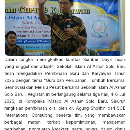
Dalam rangka meningkatkan kualitas Sumber Daya Insani
yang unggul dan adaptif, Sekolah Islam Al Azhar Solo Baru
telah mengadakan Pembinaan Guru dan Karyawan Tahun
2025 dengan tema “Guru dan Perubahan: Tumbuh Bersama,
Berinovasi dan Melaju Pesat bersama Sekolah Islam Al Azhar
Solo Baru”. Kegiatan ini berlangsung selama tiga hari, 4-6 Juli
2025, di Kompleks Masjid Al Azhar Solo Baru. Seluruh
rangkaian pembinaan diisi oleh dr. Agung Sholihin dari SCB
International Consulting beserta tim, yang membawakan
berbagai materi terkait kepemimpinan, manajemen
perubahan, penguatan karakter, serta inovasi dalam dunia