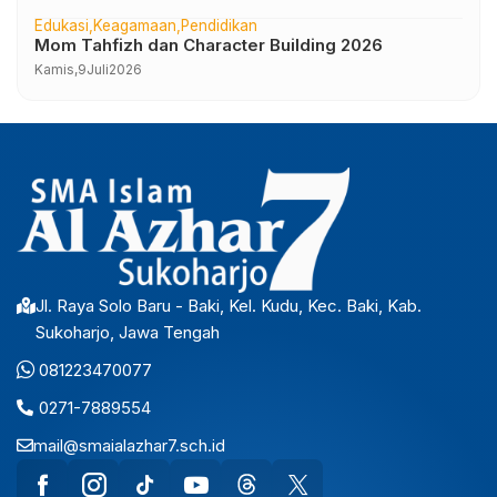
Edukasi
Keagamaan
Pendidikan
Mom Tahfizh dan Character Building 2026
Kamis,
9
Juli
2026
Jl. Raya Solo Baru - Baki, Kel. Kudu, Kec. Baki, Kab.
Sukoharjo, Jawa Tengah
081223470077
0271-7889554
mail@smaialazhar7.sch.id