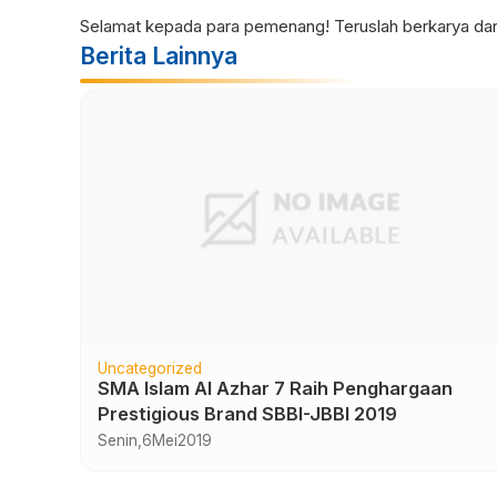
Selamat kepada para pemenang! Teruslah berkarya dan
Berita Lainnya
Uncategorized
Petunjuk Pelaksanaan Try Out Asesmen
Nasional 2021
Kamis,
12
Agustus
2021