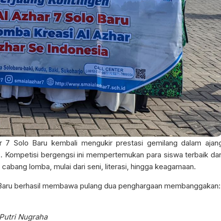
 7 Solo Baru kembali mengukir prestasi gemilang dalam ajan
5
. Kompetisi bergengsi ini mempertemukan para siswa terbaik dar
cabang lomba, mulai dari seni, literasi, hingga keagamaan.
lo Baru berhasil membawa pulang dua penghargaan membanggakan:
 Putri Nugraha