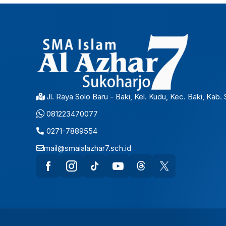
Jl. Raya Solo Baru - Baki, Kel. Kudu, Kec. Baki, Kab
081223470077
0271-7889554
mail@smaialazhar7.sch.id