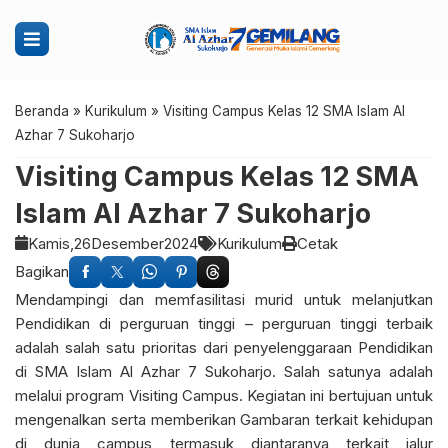
Beranda
»
Kurikulum
»
Visiting Campus Kelas 12 SMA Islam Al
Azhar 7 Sukoharjo
Visiting Campus Kelas 12 SMA
Islam Al Azhar 7 Sukoharjo
Kamis,
26
Desember
2024
Kurikulum
Cetak
Bagikan
Mendampingi dan memfasilitasi murid untuk melanjutkan
Pendidikan di perguruan tinggi – perguruan tinggi terbaik
adalah salah satu prioritas dari penyelenggaraan Pendidikan
di SMA Islam Al Azhar 7 Sukoharjo. Salah satunya adalah
melalui program Visiting Campus. Kegiatan ini bertujuan untuk
mengenalkan serta memberikan Gambaran terkait kehidupan
di dunia campus termasuk diantaranya terkait jalur