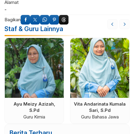
Alamat
-
Bagikan
Staf & Guru Lainnya
Ayu Meizy Azizah,
Vita Andarinata Kumala
S.Pd
Sari, S.Pd
Guru Kimia
Guru Bahasa Jawa
Berita Terbaru