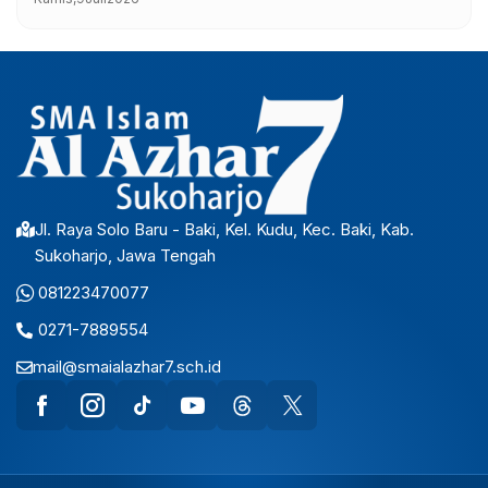
Jl. Raya Solo Baru - Baki, Kel. Kudu, Kec. Baki, Kab.
Sukoharjo, Jawa Tengah
081223470077
0271-7889554
mail@smaialazhar7.sch.id