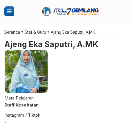
Beranda
»
Staf & Guru
»
Ajeng Eka Saputri, A.MK
Ajeng Eka Saputri, A.MK
Mata Pelajaran
Staff Kesehatan
Instagram / Tiktok
-