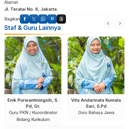
Alamat
Jl. Teratai No. 6, Jakarta
Bagikan
Staf & Guru Lainnya
Enik Purwantiningsih, S.
Vita Andarinata Kumala
Pd, Gr.
Sari, S.Pd
Guru PKN / Kooordinator
Guru Bahasa Jawa
Bidang Kurikulum