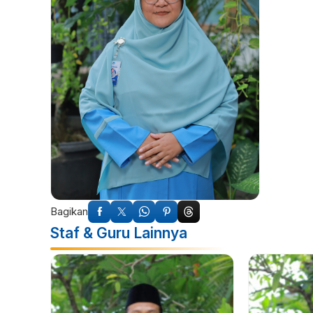
Bagikan
Staf & Guru Lainnya