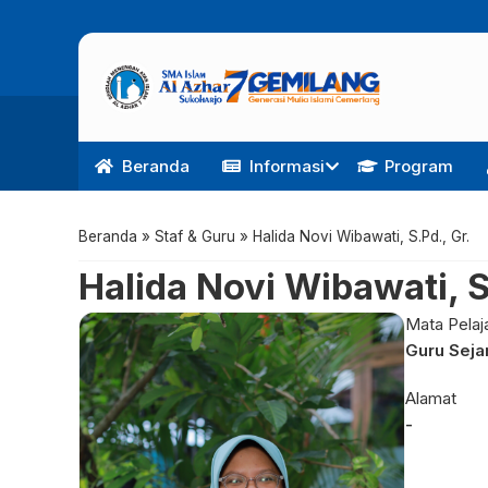
Beranda
Informasi
Program
Beranda
»
Staf & Guru
»
Halida Novi Wibawati, S.Pd., Gr.
Halida Novi Wibawati, S
Mata Pelaj
Guru Seja
Alamat
-