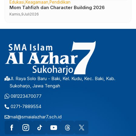
Edukasi
Keagamaan
Pendidikan
Mom Tahfizh dan Character Building 2026
Kamis,
9
Juli
2026
Jl. Raya Solo Baru - Baki, Kel. Kudu, Kec. Baki, Kab.
Sukoharjo, Jawa Tengah
081223470077
0271-7889554
mail@smaialazhar7.sch.id