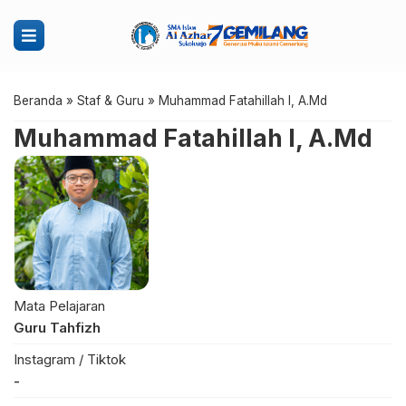
Beranda
»
Staf & Guru
»
Muhammad Fatahillah I, A.Md
Muhammad Fatahillah I, A.Md
Mata Pelajaran
Guru Tahfizh
Instagram / Tiktok
-