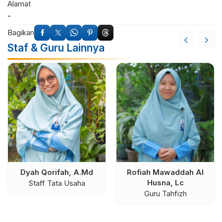
Alamat
-
Bagikan
Staf & Guru Lainnya
Dyah Qorifah, A.Md
Rofiah Mawaddah Al
Husna, Lc
Staff Tata Usaha
Guru Tahfizh