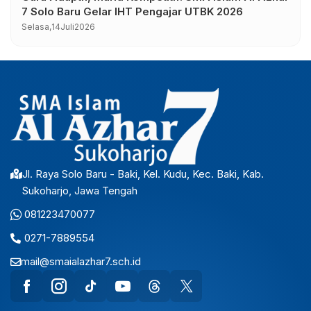
7 Solo Baru Gelar IHT Pengajar UTBK 2026
Selasa,
14
Juli
2026
Jl. Raya Solo Baru - Baki, Kel. Kudu, Kec. Baki, Kab.
Sukoharjo, Jawa Tengah
081223470077
0271-7889554
mail@smaialazhar7.sch.id