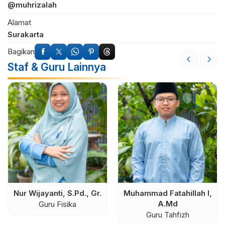
@muhrizalah
Alamat
Surakarta
Bagikan
Staf & Guru Lainnya
Nur Wijayanti, S.Pd., Gr.
Muhammad Fatahillah I,
A.Md
Guru Fisika
Guru Tahfizh