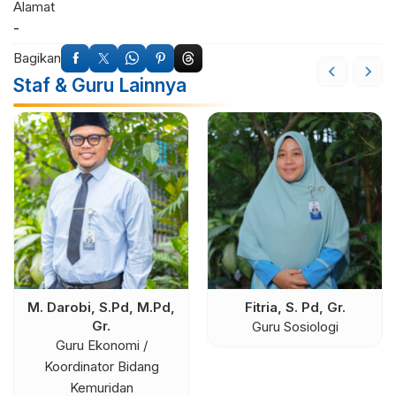
Alamat
-
Bagikan
Staf & Guru Lainnya
M. Darobi, S.Pd, M.Pd,
Fitria, S. Pd, Gr.
Gr.
Guru Sosiologi
Guru Ekonomi /
Koordinator Bidang
Kemuridan