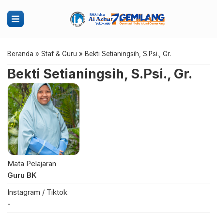
Beranda
»
Staf & Guru
»
Bekti Setianingsih, S.Psi., Gr.
Bekti Setianingsih, S.Psi., Gr.
Mata Pelajaran
Guru BK
Instagram / Tiktok
-