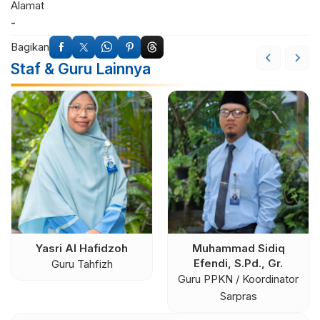
Alamat
-
Bagikan
Staf & Guru Lainnya
Yasri Al Hafidzoh
Muhammad Sidiq
Efendi, S.Pd., Gr.
Guru Tahfizh
Guru PPKN / Koordinator
Sarpras