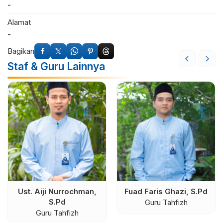
-
Alamat
-
Bagikan
Staf & Guru Lainnya
Ust. Aiji Nurrochman,
Fuad Faris Ghazi, S.Pd
S.Pd
Guru Tahfizh
Guru Tahfizh