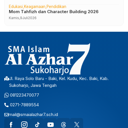
Edukasi
Keagamaan
Pendidikan
Mom Tahfizh dan Character Building 2026
Kamis,
9
Juli
2026
Jl. Raya Solo Baru - Baki, Kel. Kudu, Kec. Baki, Kab.
Sukoharjo, Jawa Tengah
081223470077
0271-7889554
mail@smaialazhar7.sch.id