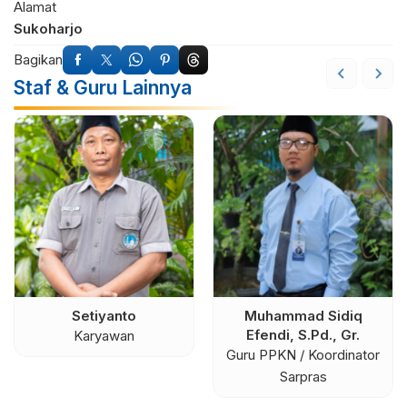
Alamat
Sukoharjo
Bagikan
Staf & Guru Lainnya
Setiyanto
Muhammad Sidiq
Efendi, S.Pd., Gr.
Karyawan
Guru PPKN / Koordinator
Sarpras