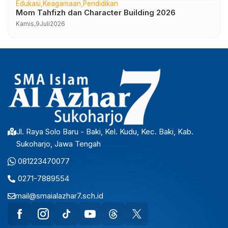
Edukasi
Keagamaan
Pendidikan
Mom Tahfizh dan Character Building 2026
Kamis,
9
Juli
2026
Jl. Raya Solo Baru - Baki, Kel. Kudu, Kec. Baki, Kab.
Sukoharjo, Jawa Tengah
081223470077
0271-7889554
mail@smaialazhar7.sch.id