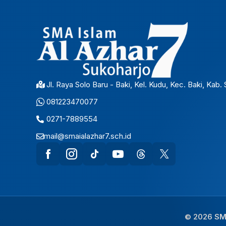
Jl. Raya Solo Baru - Baki, Kel. Kudu, Kec. Baki, Kab
081223470077
0271-7889554
mail@smaialazhar7.sch.id
© 2026 SMA