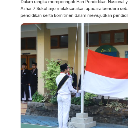
Dalam rangka memperingati Hari Pendidikan Nasional y
Azhar 7 Sukoharjo melaksanakan upacara bendera seb
pendidikan serta komitmen dalam mewujudkan pendidi