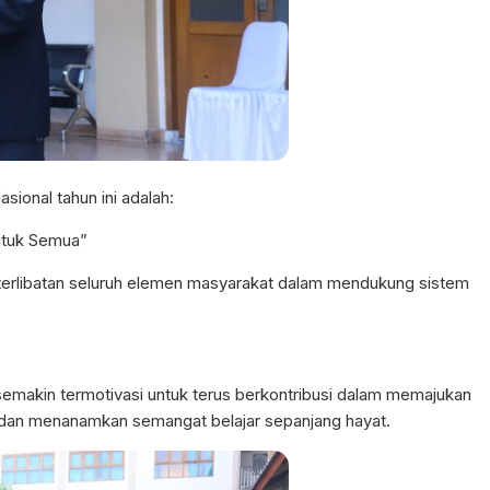
ional tahun ini adalah:
ntuk Semua”
erlibatan seluruh elemen masyarakat dalam mendukung sistem
 semakin termotivasi untuk terus berkontribusi dalam memajukan
an, dan menanamkan semangat belajar sepanjang hayat.