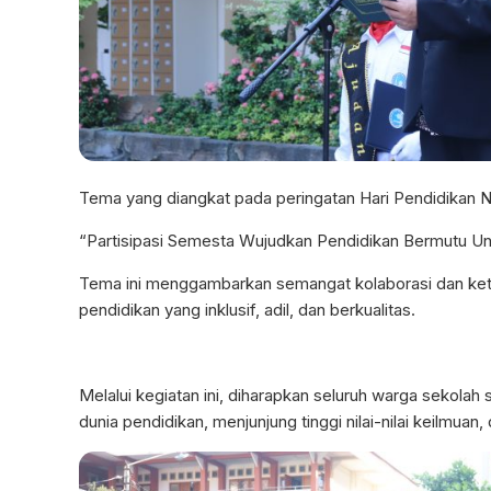
Tema yang diangkat pada peringatan Hari Pendidikan Nas
“Partisipasi Semesta Wujudkan Pendidikan Bermutu U
Tema ini menggambarkan semangat kolaborasi dan ket
pendidikan yang inklusif, adil, dan berkualitas.
Melalui kegiatan ini, diharapkan seluruh warga sekolah
dunia pendidikan, menjunjung tinggi nilai-nilai keilmu