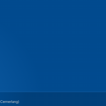
i Cemerlang)