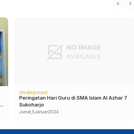
Uncategorized
Peringatan Hari Guru di SMA Islam Al Azhar 7
o
Sukoharjo
Jumat,
5
Januari
2024