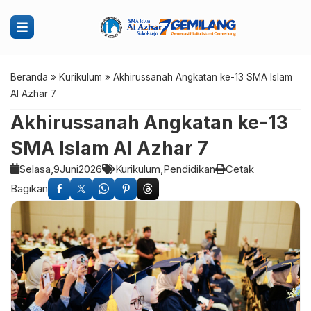
Beranda
»
Kurikulum
»
Akhirussanah Angkatan ke-13 SMA Islam
Al Azhar 7
Akhirussanah Angkatan ke-13
SMA Islam Al Azhar 7
Selasa,
9
Juni
2026
Kurikulum
Pendidikan
Cetak
Bagikan