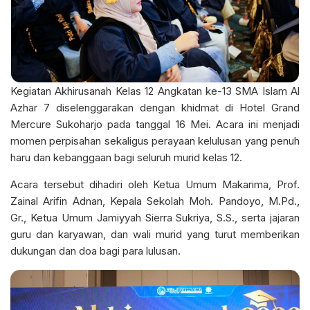
Kegiatan Akhirusanah Kelas 12 Angkatan ke-13 SMA Islam Al
Azhar 7 diselenggarakan dengan khidmat di Hotel Grand
Mercure Sukoharjo pada tanggal 16 Mei. Acara ini menjadi
momen perpisahan sekaligus perayaan kelulusan yang penuh
haru dan kebanggaan bagi seluruh murid kelas 12.
Acara tersebut dihadiri oleh Ketua Umum Makarima, Prof.
Zainal Arifin Adnan, Kepala Sekolah Moh. Pandoyo, M.Pd.,
Gr., Ketua Umum Jamiyyah Sierra Sukriya, S.S., serta jajaran
guru dan karyawan, dan wali murid yang turut memberikan
dukungan dan doa bagi para lulusan.