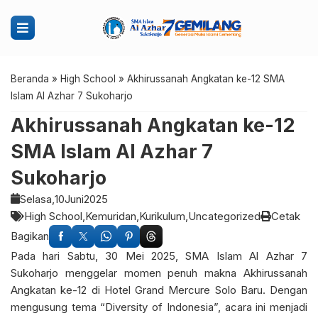
Beranda
»
High School
»
Akhirussanah Angkatan ke-12 SMA
Islam Al Azhar 7 Sukoharjo
Akhirussanah Angkatan ke-12
SMA Islam Al Azhar 7
Sukoharjo
Selasa,
10
Juni
2025
High School
Kemuridan
Kurikulum
Uncategorized
Cetak
Bagikan
Pada hari Sabtu, 30 Mei 2025, SMA Islam Al Azhar 7
Sukoharjo menggelar momen penuh makna Akhirussanah
Angkatan ke-12 di Hotel Grand Mercure Solo Baru. Dengan
mengusung tema “Diversity of Indonesia”, acara ini menjadi