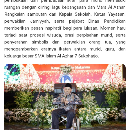
pembukaan dan pembacaan ikrar, para murid memasuki
ruangan dengan diiringi lagu kebangsaan dan Mars Al Azhar.
Rangkaian sambutan dari Kepala Sekolah, Ketua Yayasan,
perwakilan Jamiyyah, serta pejabat Dinas Pendidikan
memberikan pesan inspiratif bagi para lulusan. Momen haru
terjadi saat prosesi wisuda, orasi perpisahan murid, serta
penyerahan simbolis dari perwakilan orang tua, yang
menggambarkan eratnya ikatan antara murid, guru, dan
keluarga besar SMA Islam Al Azhar 7 Sukoharjo.