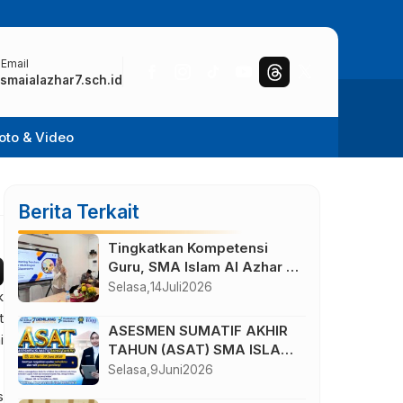
 Email
smaialazhar7.sch.id
oto & Video
Berita Terkait
Tingkatkan Kompetensi
Guru, SMA Islam Al Azhar 7
Solo Baru Gelar IHT
Selasa,
14
Juli
2026
k
Pembelajaran Bilingual
t
ASESMEN SUMATIF AKHIR
i
TAHUN (ASAT) SMA ISLAM
AL AZHAR 7 TAHUN
Selasa,
9
Juni
2026
AJARAN 2025/2026
s