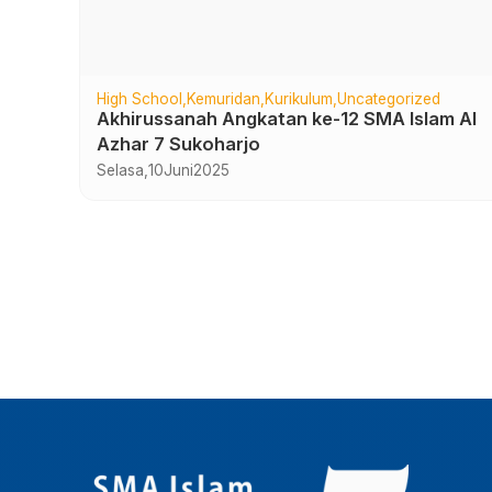
High School
Kemuridan
Kurikulum
Uncategorized
SMA
Akhirussanah Angkatan ke-12 SMA Islam Al
Azhar 7 Sukoharjo
Selasa,
10
Juni
2025