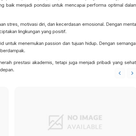
yang baik menjadi pondasi untuk mencapai performa optimal dala
n stres, motivasi diri, dan kecerdasan emosional. Dengan menta
ptakan lingkungan yang positif.
urid untuk menemukan passion dan tujuan hidup. Dengan semanga
n berdampak.
meraih prestasi akademis, tetapi juga menjadi pribadi yang sehat
 depan.